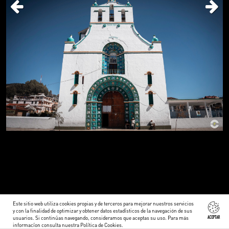
Este sitio web utiliza cookies propias y de terceros para mejorar nuestros servicios
y con la finalidad de optimizar y obtener datos estadísticos de la navegación de sus
usuarios. Si continúas navegando, consideramos que aceptas su uso. Para más
ACEPTAR
informacíon consulta nuestra
Política de Cookies
.