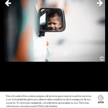
Este sitio web utiliza cookies propias y de terceros para mejorar nuestros servicios
y con la finalidad de optimizar y obtener datos estadísticos de la navegación de sus
usuarios. Si continúas navegando, consideramos que aceptas su uso. Para más
ACEPTAR
informacíon consulta nuestra
Política de Cookies
.