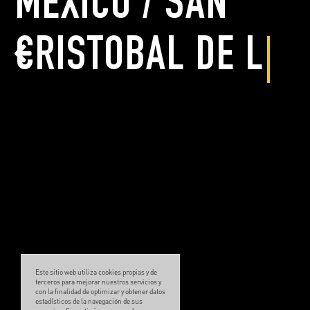
MEXICO / SAN
CRISTOBAL DE LAS
Este sitio web utiliza cookies propias y de
terceros para mejorar nuestros servicios y
con la finalidad de optimizar y obtener datos
estadísticos de la navegación de sus