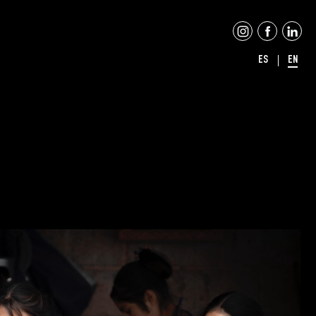
ES
EN